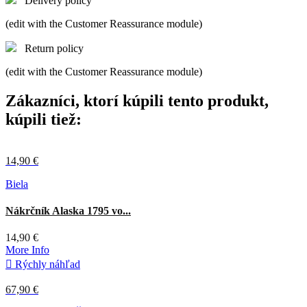
Delivery policy
(edit with the Customer Reassurance module)
Return policy
(edit with the Customer Reassurance module)
Zákazníci, ktorí kúpili tento produkt,
kúpili tiež:
14,90 €
Biela
Nákrčník Alaska 1795 vo...
14,90 €
More Info

Rýchly náhľad
67,90 €