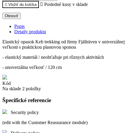

Posledné kusy v sklade

Vložiť do košíka
Popis
Detaily produktu
Elastický opasok Keb trekking od firmy Fjällräven v univerzálnej
veľkosti s praktickou plastovou sponou
- elastický materiál / neobťažuje pri rôznych aktivitách
- unoverzálna veľkosť / 120 cm
Kód
Na sklade
2 položky
Špecifické referencie
Security policy
(edit with the Customer Reassurance module)