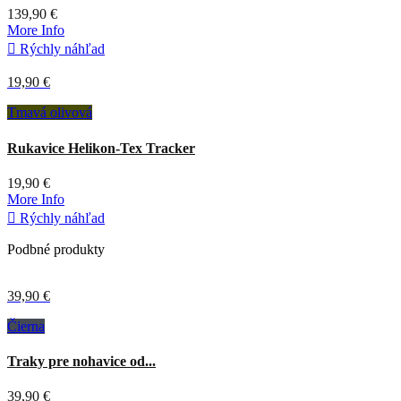
139,90 €
More Info

Rýchly náhľad
19,90 €
Tmavá olivová
Rukavice Helikon-Tex Tracker
19,90 €
More Info

Rýchly náhľad
Podbné produkty
39,90 €
Čierna
Traky pre nohavice od...
39,90 €