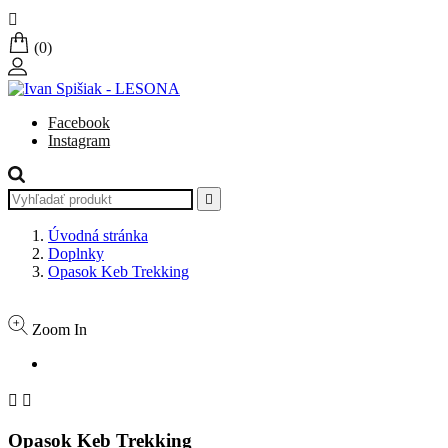

(0)
Facebook
Instagram

Úvodná stránka
Doplnky
Opasok Keb Trekking
Zoom In


Opasok Keb Trekking