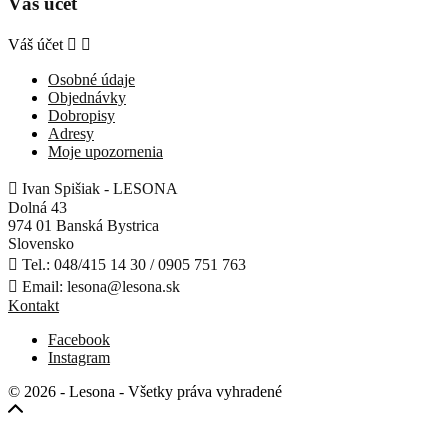
Váš účet
Váš účet


Osobné údaje
Objednávky
Dobropisy
Adresy
Moje upozornenia

Ivan Spišiak - LESONA
Dolná 43
974 01 Banská Bystrica
Slovensko

Tel.:
048/415 14 30 / 0905 751 763

Email:
lesona@lesona.sk
Kontakt
Facebook
Instagram
© 2026 - Lesona - Všetky práva vyhradené