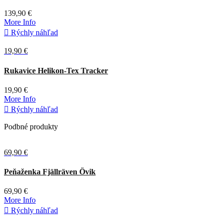
139,90 €
More Info

Rýchly náhľad
19,90 €
Tmavá
Rukavice Helikon-Tex Tracker
olivová
19,90 €
More Info

Rýchly náhľad
Podbné produkty