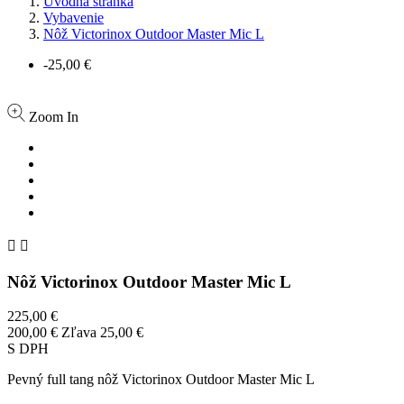
Úvodná stránka
Vybavenie
Nôž Victorinox Outdoor Master Mic L
-25,00 €
Zoom In


Nôž Victorinox Outdoor Master Mic L
225,00 €
200,00 €
Zľava 25,00 €
S DPH
Pevný full tang nôž Victorinox Outdoor Master Mic L