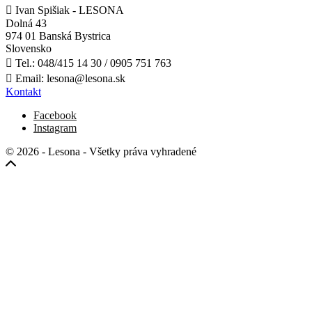

Ivan Spišiak - LESONA
Dolná 43
974 01 Banská Bystrica
Slovensko

Tel.:
048/415 14 30 / 0905 751 763

Email:
lesona@lesona.sk
Kontakt
Facebook
Instagram
© 2026 - Lesona - Všetky práva vyhradené