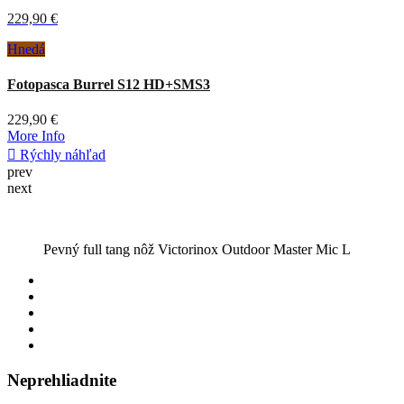
prev
next
Pevný full tang nôž Victorinox Outdoor Master Mic L
Neprehliadnite