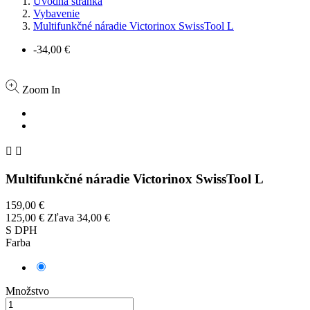
Úvodná stránka
Vybavenie
Multifunkčné náradie Victorinox SwissTool L
-34,00 €
Zoom In


Multifunkčné náradie Victorinox SwissTool L
159,00 €
125,00 €
Zľava 34,00 €
S DPH
Farba
Sivá
Množstvo