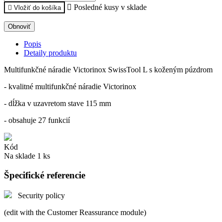

Posledné kusy v sklade

Vložiť do košíka
Popis
Detaily produktu
Multifunkčné náradie Victorinox SwissTool L s koženým púzdrom
- kvalitné multifunkčné náradie Victorinox
- dĺžka v uzavretom stave 115 mm
- obsahuje 27 funkcií
Kód
Na sklade
1 ks
Špecifické referencie
Security policy
(edit with the Customer Reassurance module)