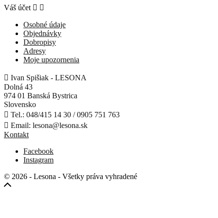
Váš účet


Osobné údaje
Objednávky
Dobropisy
Adresy
Moje upozornenia

Ivan Spišiak - LESONA
Dolná 43
974 01 Banská Bystrica
Slovensko

Tel.:
048/415 14 30 / 0905 751 763

Email:
lesona@lesona.sk
Kontakt
Facebook
Instagram
© 2026 - Lesona - Všetky práva vyhradené