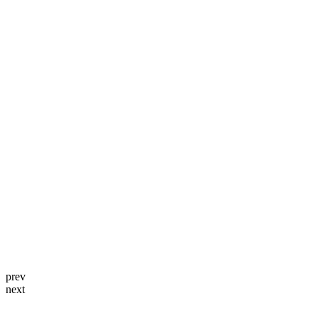
prev
next