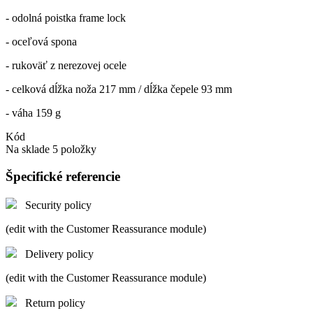
- odolná poistka frame lock
- oceľová spona
- rukoväť z nerezovej ocele
- celková dĺžka noža 217 mm / dĺžka čepele 93 mm
- váha 159 g
Kód
Na sklade
5 položky
Špecifické referencie
Security policy
(edit with the Customer Reassurance module)
Delivery policy
(edit with the Customer Reassurance module)
Return policy