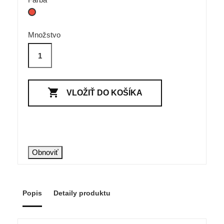
Červená
Množstvo

VLOŽIŤ DO KOŠÍKA
Popis
Detaily produktu