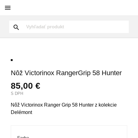


Nôž Victorinox RangerGrip 58 Hunter
85,00 €
S DPH
Nôž Victorinox Ranger Grip 58 Hunter z kolekcie
Delémont
Farba