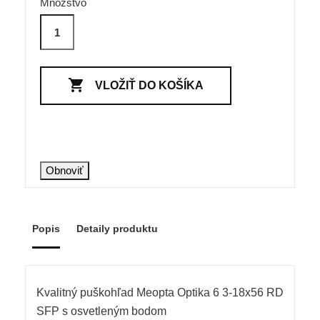
Množstvo

VLOŽIŤ DO KOŠÍKA
Popis
Detaily produktu
Kvalitný puškohľad Meopta Optika 6 3-18x56 RD
SFP s osvetleným bodom