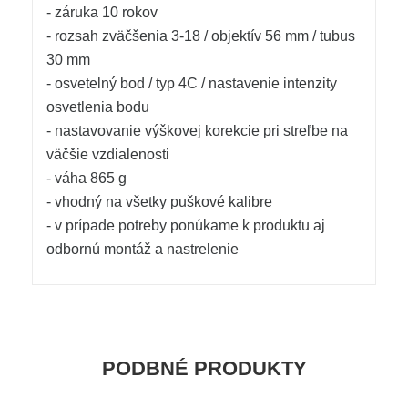
- záruka 10 rokov
- rozsah zväčšenia 3-18 / objektív 56 mm / tubus
30 mm
- osvetelný bod / typ 4C / nastavenie intenzity
osvetlenia bodu
- nastavovanie výškovej korekcie pri streľbe na
väčšie vzdialenosti
- váha 865 g
- vhodný na všetky puškové kalibre
- v prípade potreby ponúkame k produktu aj
odbornú montáž a nastrelenie
PODBNÉ PRODUKTY