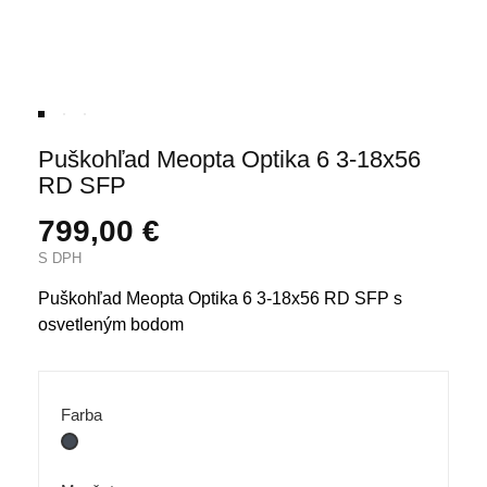
Puškohľad Meopta Optika 6 3-18x56
RD SFP
799,00 €
S DPH
Puškohľad Meopta Optika 6 3-18x56 RD SFP s
osvetleným bodom
Farba
Čierna