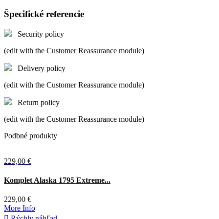
Špecifické referencie
Security policy
(edit with the Customer Reassurance module)
Delivery policy
(edit with the Customer Reassurance module)
Return policy
(edit with the Customer Reassurance module)
Podbné produkty
229,00 €
Komplet Alaska 1795 Extreme...
229,00 €
More Info

Rýchly náhľad