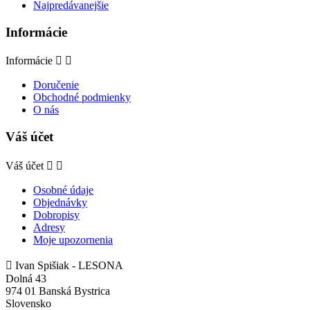
Najpredávanejšie
Informácie
Informácie


Doručenie
Obchodné podmienky
O nás
Váš účet
Váš účet


Osobné údaje
Objednávky
Dobropisy
Adresy
Moje upozornenia

Ivan Spišiak - LESONA
Dolná 43
974 01 Banská Bystrica
Slovensko