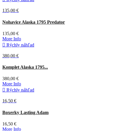
135,00 €
Nohavice Alaska 1795 Predator
135,00 €
More Info

Rýchly náhľad
380,00 €
Hnedá
Komplet Alaska 1795...
380,00 €
More Info

Rýchly náhľad
16,50 €
Zelená
Boxerky Lasting Adam
16,50 €
More Info