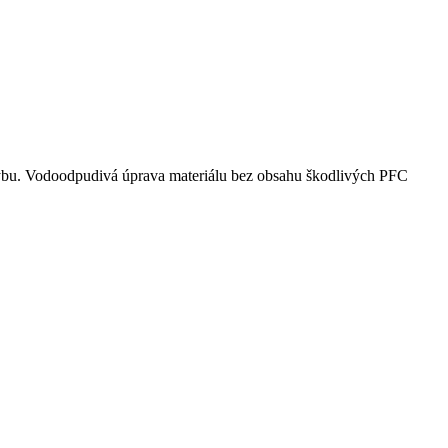
ohybu. Vodoodpudivá úprava materiálu bez obsahu škodlivých PFC