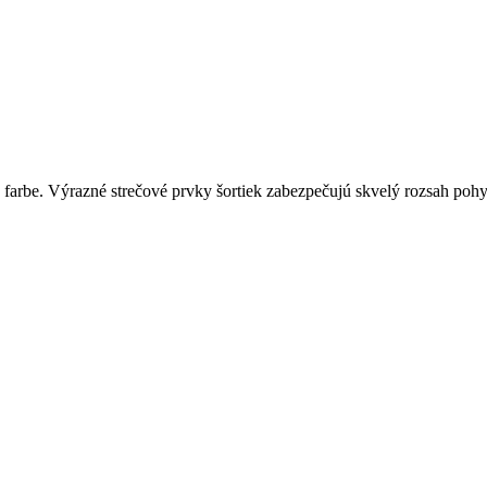
j farbe. Výrazné strečové prvky šortiek zabezpečujú skvelý rozsah p