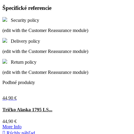
Špecifické referencie
Security policy
(edit with the Customer Reassurance module)
Delivery policy
(edit with the Customer Reassurance module)
Return policy
(edit with the Customer Reassurance module)
Podbné produkty
44,90 €
Tričko Alaska 1795 LS...
44,90 €
More Info

Rýchly náhľad