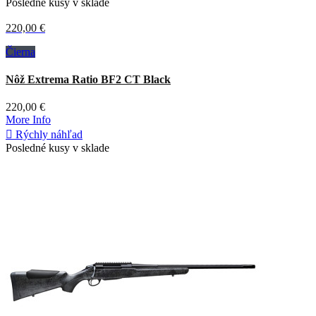
Posledné kusy v sklade
220,00 €
Čierna
Nôž Extrema Ratio BF2 CT Black
220,00 €
More Info

Rýchly náhľad
Posledné kusy v sklade