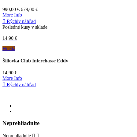
990,00 €
679,00 €
More Info

Rýchly náhľad
Posledné kusy v sklade
14,90 €
Hnedá
Šiltovka Club Interchasse Eddy
14,90 €
More Info

Rýchly náhľad
Neprehliadnite
Neprehliadnite

