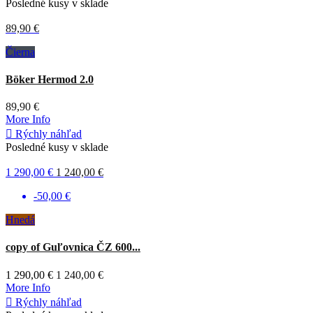
Posledné kusy v sklade
89,90 €
Čierna
Böker Hermod 2.0
89,90 €
More Info

Rýchly náhľad
Posledné kusy v sklade
1 290,00 €
1 240,00 €
-50,00 €
Hnedá
copy of Guľovnica ČZ 600...
1 290,00 €
1 240,00 €
More Info

Rýchly náhľad