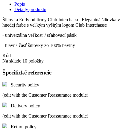
Popis
Detaily produktu
Šiltovka Eddy od firmy Club Interchasse. Elegantná šiltovka v
hnedej farbe s veľkým vyšitým logom Club Interchasse
- univerzálna veľkosť / sťahovací pásik
- hlavná časť šiltovky zo 100% bavlny
Kód
Na sklade
10 položky
Špecifické referencie
Security policy
(edit with the Customer Reassurance module)
Delivery policy
(edit with the Customer Reassurance module)
Return policy