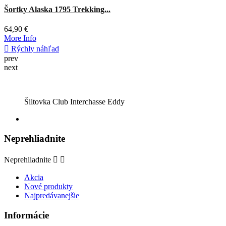
prev
next
Šiltovka Club Interchasse Eddy
Neprehliadnite
Neprehliadnite


Akcia
Nové produkty
Najpredávanejšie
Informácie