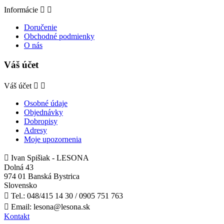
Informácie


Doručenie
Obchodné podmienky
O nás
Váš účet
Váš účet


Osobné údaje
Objednávky
Dobropisy
Adresy
Moje upozornenia

Ivan Spišiak - LESONA
Dolná 43
974 01 Banská Bystrica
Slovensko

Tel.:
048/415 14 30 / 0905 751 763

Email:
lesona@lesona.sk
Kontakt