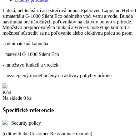
Ľahká, nehlučná z časti strečová bunda Fjällräven Lappland Hybrid
z materiálu G-1000 Silent Eco odolného voči vetru a vode. Bunda
navrhnutá pre náročných poľovníkov na aktívny pohyb v prírode.
Množstvo prepracovaných funkcií a vreciek poskytuje komfort a
možnosť sústrediť sa na poľovanie alebo efektívnu prácu so psom
- odnímateľná kapucňa
- materiál G-1000 Silent Eco
- množstvo funkcií a vreciek
- nezateplený model určený na aktívny pohyb v prírode
Kód
Na sklade
0 ks
Špecifické referencie
Security policy
(edit with the Customer Reassurance module)