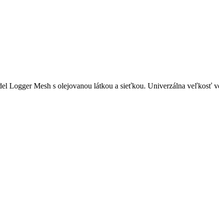
el Logger Mesh s olejovanou látkou a sieťkou. Univerzálna veľkosť vď