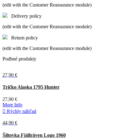
(edit with the Customer Reassurance module)
Delivery policy
(edit with the Customer Reassurance module)
Return policy
(edit with the Customer Reassurance module)
Podbné produkty
27,90 €
Tričko Alaska 1795 Hunter
27,90 €
More Info

Rýchly náhľad
44,90 €
Zelená
Deep
Šiltovka Fjällräven Logo 1960
Forest