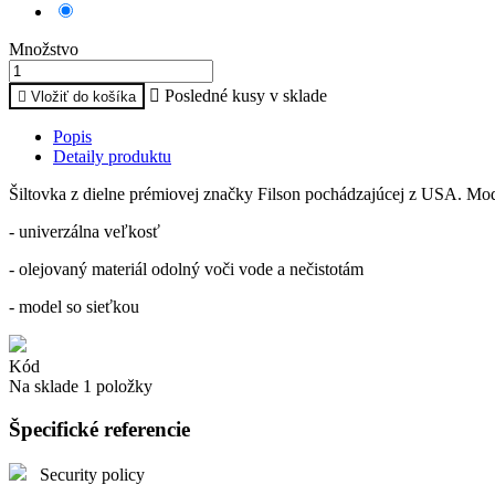
Hnedá
Množstvo

Posledné kusy v sklade

Vložiť do košíka
Popis
Detaily produktu
Šiltovka z dielne prémiovej značky Filson pochádzajúcej z USA. Mod
- univerzálna veľkosť
- olejovaný materiál odolný voči vode a nečistotám
- model so sieťkou
Kód
Na sklade
1 položky
Špecifické referencie
Security policy