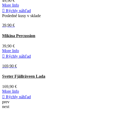
prev
next