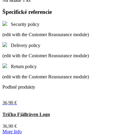
Na sklade
1 ks
Špecifické referencie
Security policy
(edit with the Customer Reassurance module)
Delivery policy
(edit with the Customer Reassurance module)
Return policy
(edit with the Customer Reassurance module)
Podbné produkty
36,90 €
Tričko Fjällräven Logo
36,90 €
More Info