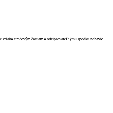
be vďaka strečovým častiam a odzipsovateľnýmu spodku nohavíc.