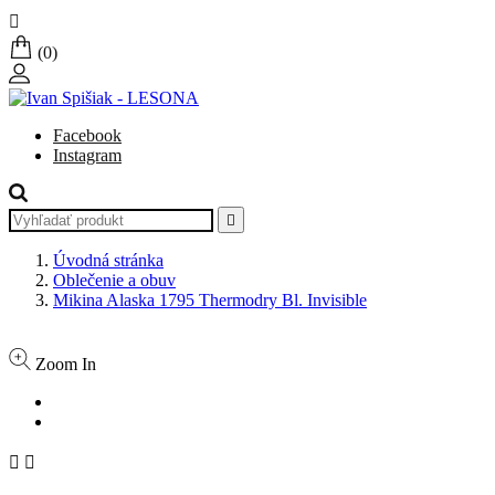

(0)
Facebook
Instagram

Úvodná stránka
Oblečenie a obuv
Mikina Alaska 1795 Thermodry Bl. Invisible
Zoom In

