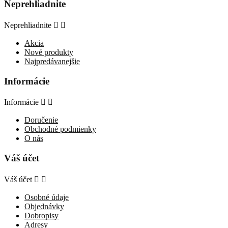
Neprehliadnite
Neprehliadnite


Akcia
Nové produkty
Najpredávanejšie
Informácie
Informácie


Doručenie
Obchodné podmienky
O nás
Váš účet
Váš účet


Osobné údaje
Objednávky
Dobropisy
Adresy