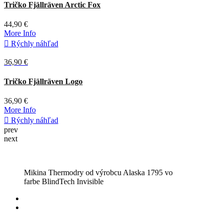
prev
next
Mikina Thermodry od výrobcu Alaska 1795 vo
farbe BlindTech Invisible