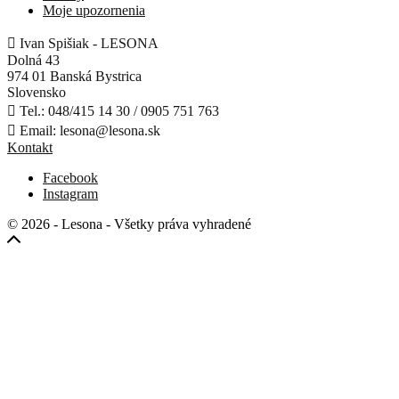
Moje upozornenia

Ivan Spišiak - LESONA
Dolná 43
974 01 Banská Bystrica
Slovensko

Tel.:
048/415 14 30 / 0905 751 763

Email:
lesona@lesona.sk
Kontakt
Facebook
Instagram
© 2026 - Lesona - Všetky práva vyhradené