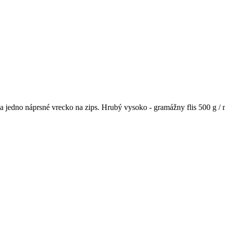
a jedno náprsné vrecko na zips. Hrubý vysoko - gramážny flis 500 g /