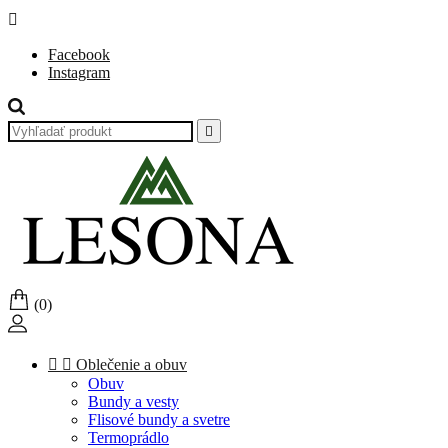

Facebook
Instagram

(0)


Oblečenie a obuv
Obuv
Bundy a vesty
Flisové bundy a svetre
Termoprádlo