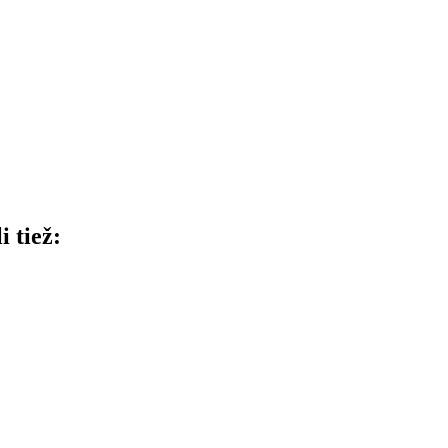
i tiež: