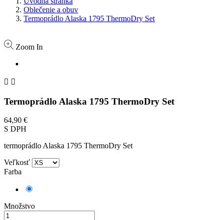
Úvodná stránka
Oblečenie a obuv
Termoprádlo Alaska 1795 ThermoDry Set
Zoom In


Termoprádlo Alaska 1795 ThermoDry Set
64,90 €
S DPH
termoprádlo Alaska 1795 ThermoDry Set
Veľkosť
Farba
Čierna
Množstvo