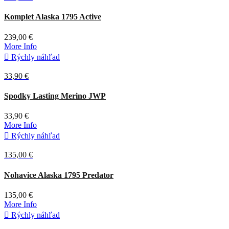
Komplet Alaska 1795 Active
239,00 €
More Info

Rýchly náhľad
33,90 €
Zelená
Spodky Lasting Merino JWP
33,90 €
More Info

Rýchly náhľad
135,00 €
Nohavice Alaska 1795 Predator
135,00 €
More Info

Rýchly náhľad