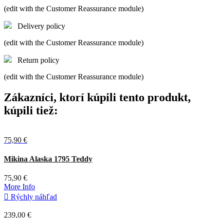
(edit with the Customer Reassurance module)
Delivery policy
(edit with the Customer Reassurance module)
Return policy
(edit with the Customer Reassurance module)
Zákazníci, ktorí kúpili tento produkt,
kúpili tiež:
75,90 €
Zelená
Hnedá
Mikina Alaska 1795 Teddy
75,90 €
More Info

Rýchly náhľad
239,00 €