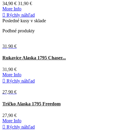
34,90 €
31,90 €
More Info

Rýchly náhľad
Posledné kusy v sklade
Podbné produkty