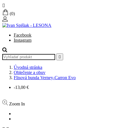

(0)
Facebook
Instagram

Úvodná stránka
Oblečenie a obuv
Flisová bunda Verney-Carron Evo
-13,00 €
Zoom In