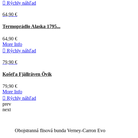
prev
next
Obojstranná flisová bunda Verney-Carron Evo