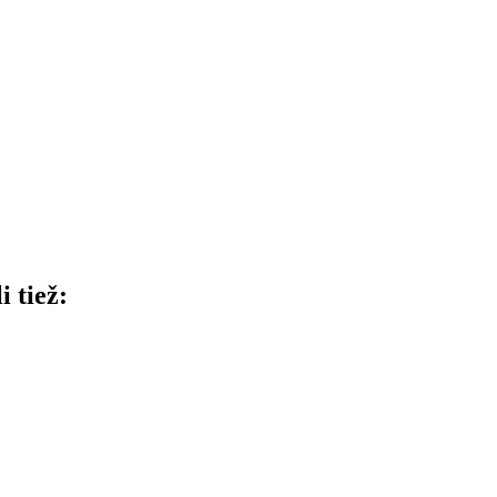
i tiež: