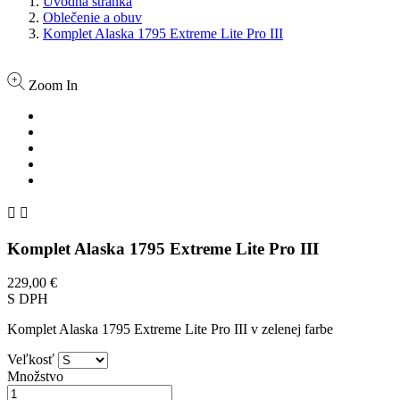
Úvodná stránka
Oblečenie a obuv
Komplet Alaska 1795 Extreme Lite Pro III
Zoom In


Komplet Alaska 1795 Extreme Lite Pro III
229,00 €
S DPH
Komplet Alaska 1795 Extreme Lite Pro III v zelenej farbe
Veľkosť
Množstvo