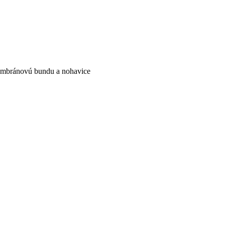
membránovú bundu a nohavice