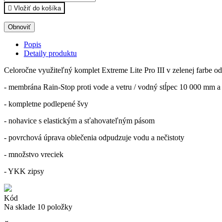

Vložiť do košíka
Popis
Detaily produktu
Celoročne využiteľný komplet Extreme Lite Pro III v zelenej farbe
- membrána Rain-Stop proti vode a vetru / vodný stĺpec 10 000 mm a
- kompletne podlepené švy
- nohavice s elastickým a sťahovateľným pásom
- povrchová úprava oblečenia odpudzuje vodu a nečistoty
- množstvo vreciek
- YKK zipsy
Kód
Na sklade
10 položky