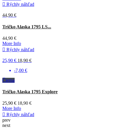
prev
next