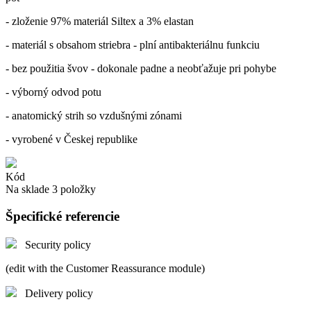
- zloženie 97% materiál Siltex a 3% elastan
- materiál s obsahom striebra - plní antibakteriálnu funkciu
- bez použitia švov - dokonale padne a neobťažuje pri pohybe
- výborný odvod potu
- anatomický strih so vzdušnými zónami
- vyrobené v Českej republike
Kód
Na sklade
3 položky
Špecifické referencie
Security policy
(edit with the Customer Reassurance module)
Delivery policy