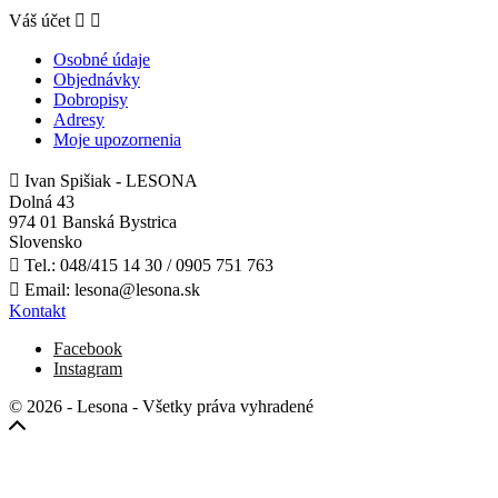
Váš účet


Osobné údaje
Objednávky
Dobropisy
Adresy
Moje upozornenia

Ivan Spišiak - LESONA
Dolná 43
974 01 Banská Bystrica
Slovensko

Tel.:
048/415 14 30 / 0905 751 763

Email:
lesona@lesona.sk
Kontakt
Facebook
Instagram
© 2026 - Lesona - Všetky práva vyhradené