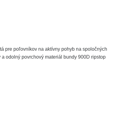
á pre poľovníkov na aktívny pohyb na spoločných
ý a odolný povrchový materiál bundy 900D ripstop