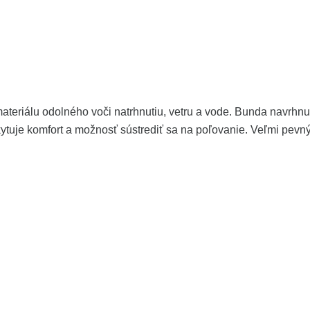
riálu odolného voči natrhnutiu, vetru a vode. Bunda navrhnut
ytuje komfort a možnosť sústrediť sa na poľovanie. Veľmi pevn