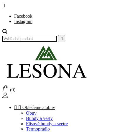

Facebook
Instagram

(0)


Oblečenie a obuv
Obuv
Bundy a vesty
Flisové bundy a svetre
Termoprádlo