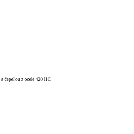
 a čepeľou z ocele 420 HC