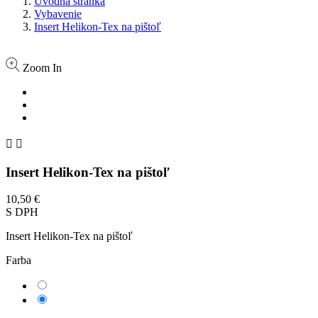
Úvodná stránka
Vybavenie
Insert Helikon-Tex na pištoľ
Zoom In


Insert Helikon-Tex na pištoľ
10,50 €
S DPH
Insert Helikon-Tex na pištoľ
Farba
Čierna
Coyote