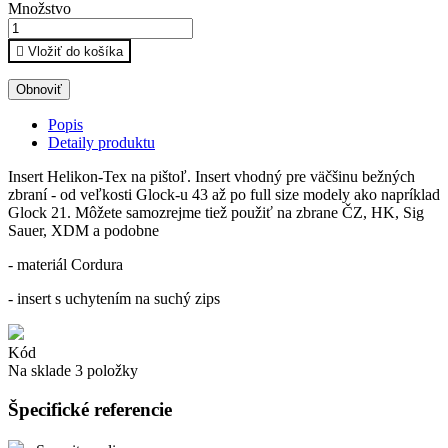
Množstvo

Vložiť do košíka
Popis
Detaily produktu
Insert Helikon-Tex na pištoľ. Insert vhodný pre väčšinu bežných
zbraní - od veľkosti Glock-u 43 až po full size modely ako napríklad
Glock 21. Môžete samozrejme tiež použiť na zbrane ČZ, HK, Sig
Sauer, XDM a podobne
- materiál Cordura
- insert s uchytením na suchý zips
Kód
Na sklade
3 položky
Špecifické referencie