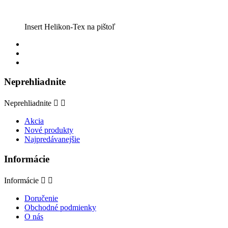
Insert Helikon-Tex na pištoľ
Neprehliadnite
Neprehliadnite


Akcia
Nové produkty
Najpredávanejšie
Informácie
Informácie


Doručenie
Obchodné podmienky
O nás