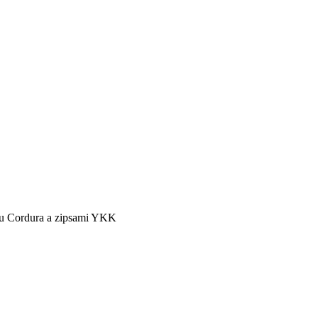
lu Cordura a zipsami YKK