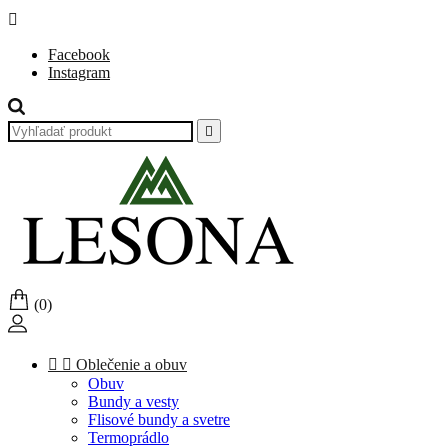

Facebook
Instagram

(0)


Oblečenie a obuv
Obuv
Bundy a vesty
Flisové bundy a svetre
Termoprádlo