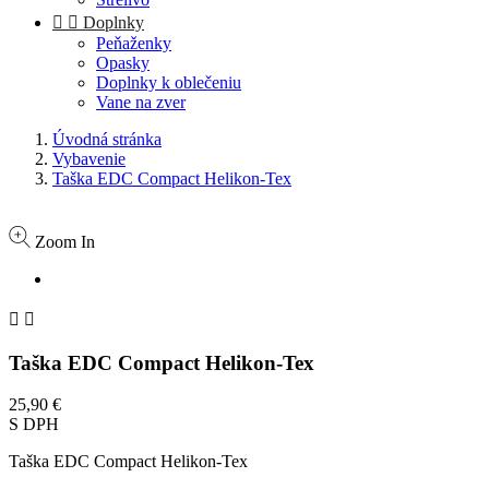


Doplnky
Peňaženky
Opasky
Doplnky k oblečeniu
Vane na zver
Úvodná stránka
Vybavenie
Taška EDC Compact Helikon-Tex
Zoom In


Taška EDC Compact Helikon-Tex
25,90 €
S DPH
Taška EDC Compact Helikon-Tex