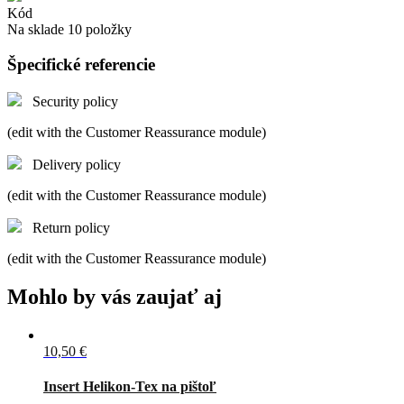
Kód
Na sklade
10 položky
Špecifické referencie
Security policy
(edit with the Customer Reassurance module)
Delivery policy
(edit with the Customer Reassurance module)
Return policy
(edit with the Customer Reassurance module)
Mohlo by vás zaujať aj
10,50 €
Čierna
Coyote
Insert Helikon-Tex na pištoľ