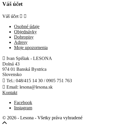
Váš účet
Váš účet


Osobné údaje
Objednávky
Dobropisy
Adresy
Moje upozornenia

Ivan Spišiak - LESONA
Dolná 43
974 01 Banská Bystrica
Slovensko

Tel.:
048/415 14 30 / 0905 751 763

Email:
lesona@lesona.sk
Kontakt
Facebook
Instagram
© 2026 - Lesona - Všetky práva vyhradené