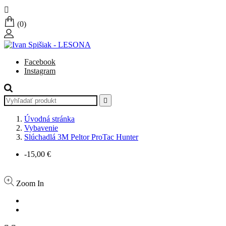

(0)
Facebook
Instagram

Úvodná stránka
Vybavenie
Slúchadlá 3M Peltor ProTac Hunter
-15,00 €
Zoom In