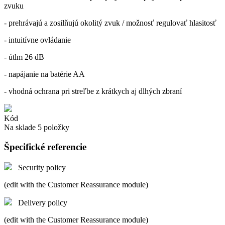
zvuku
- prehrávajú a zosilňujú okolitý zvuk / možnosť regulovať hlasitosť
- intuitívne ovládanie
- útlm 26 dB
- napájanie na batérie AA
- vhodná ochrana pri streľbe z krátkych aj dlhých zbraní
Kód
Na sklade
5 položky
Špecifické referencie
Security policy
(edit with the Customer Reassurance module)
Delivery policy
(edit with the Customer Reassurance module)