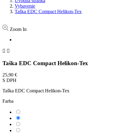
Úvodná stránka
Vybavenie
Taška EDC Compact Helikon-Tex
Zoom In


Taška EDC Compact Helikon-Tex
25,90 €
S DPH
Taška EDC Compact Helikon-Tex
Farba
Sivá
Čierna
Coyote
Zelená