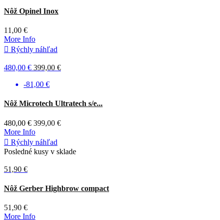
Nôž Opinel Inox
11,00 €
More Info

Rýchly náhľad
480,00 €
399,00 €
-81,00 €
Čierna
Nôž Microtech Ultratech s/e...
480,00 €
399,00 €
More Info

Rýchly náhľad
Posledné kusy v sklade
51,90 €
Zelená
Nôž Gerber Highbrow compact
51,90 €
More Info