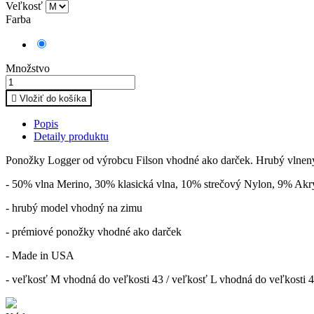
Veľkosť
Farba
Belasá
Množstvo

Vložiť do košíka
Popis
Detaily produktu
Ponožky Logger od výrobcu Filson vhodné ako darček. Hrubý vlnený m
- 50% vlna Merino, 30% klasická vlna, 10% strečový Nylon, 9% Ak
- hrubý model vhodný na zimu
- prémiové ponožky vhodné ako darček
- Made in USA
- veľkosť M vhodná do veľkosti 43 / veľkosť L vhodná do veľkosti 