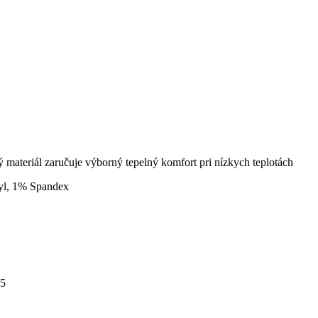
ateriál zaručuje výborný tepelný komfort pri nízkych teplotách
ryl, 1% Spandex
45