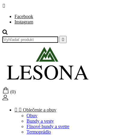

Facebook
Instagram

(0)


Oblečenie a obuv
Obuv
Bundy a vesty
Flisové bundy a svetre
Termoprádlo